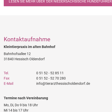
LESEN SIE MEHR ÜBER 'DER NIEDERSÄCHSISCHE HUNDEFÜHRERS
Kontaktaufnahme
Kleintierpraxis im alten Bahnhof
Bahnhofsallee 12
31840 Hessisch Oldendorf
Tel.
0 51 52 - 52 85 11
Fax
0 51 52 - 52 70 280
E-Mail
info@tierarzthessischoldendorf.de
Termine nach Vereinbarung
Mo, Di, Do 9 bis 18 Uhr
Mi 14 bis 17 Uhr