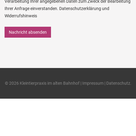
Verarbeitung Ihrer angegebenen Daten zum Zweck der Bearbeitung
Ihrer Anfrage einverstanden.
Datenschutzerklärung und
Widerrufshinweis
© 2026 Kleintierpraxis im alten Bahnhof |
Impressum
|
Datenschutz
.